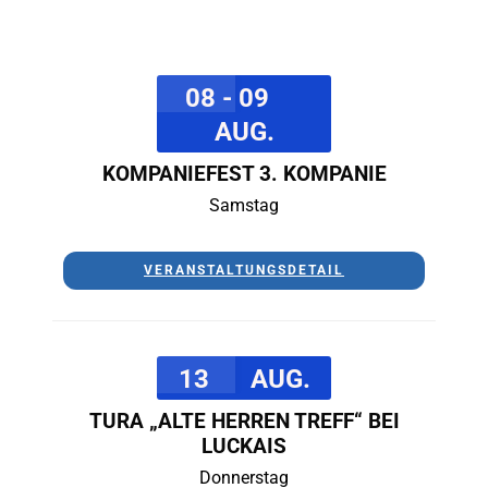
08 - 09
AUG.
KOMPANIEFEST 3. KOMPANIE
Samstag
VERANSTALTUNGSDETAIL
13
AUG.
TURA „ALTE HERREN TREFF“ BEI
LUCKAIS
Donnerstag