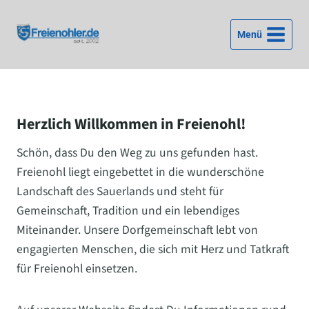
Zum
Inhalt
Menü
springen
Herzlich Willkommen in Freienohl!
Schön, dass Du den Weg zu uns gefunden hast.
Freienohl liegt eingebettet in die wunderschöne
Landschaft des Sauerlands und steht für
Gemeinschaft, Tradition und ein lebendiges
Miteinander. Unsere Dorfgemeinschaft lebt von
engagierten Menschen, die sich mit Herz und Tatkraft
für Freienohl einsetzen.