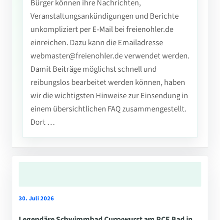
Bürger können ihre Nachrichten,
Veranstaltungsankündigungen und Berichte
unkompliziert per E-Mail bei freienohler.de
einreichen. Dazu kann die Emailadresse
webmaster@freienohler.de verwendet werden.
Damit Beiträge möglichst schnell und
reibungslos bearbeitet werden können, haben
wir die wichtigsten Hinweise zur Einsendung in
einem übersichtlichen FAQ zusammengestellt.
Dort …
30. Juli 2026
Legendäre Schwimmbad Currywurst am PCE Bad in