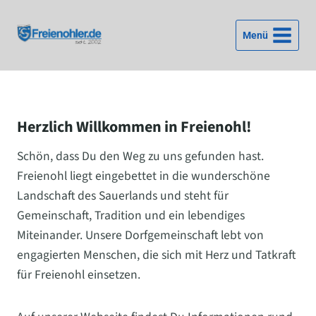
Zum
Inhalt
Menü
springen
Herzlich Willkommen in Freienohl!
Schön, dass Du den Weg zu uns gefunden hast.
Freienohl liegt eingebettet in die wunderschöne
Landschaft des Sauerlands und steht für
Gemeinschaft, Tradition und ein lebendiges
Miteinander. Unsere Dorfgemeinschaft lebt von
engagierten Menschen, die sich mit Herz und Tatkraft
für Freienohl einsetzen.