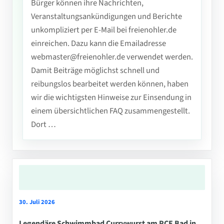
Bürger können ihre Nachrichten,
Veranstaltungsankündigungen und Berichte
unkompliziert per E-Mail bei freienohler.de
einreichen. Dazu kann die Emailadresse
webmaster@freienohler.de verwendet werden.
Damit Beiträge möglichst schnell und
reibungslos bearbeitet werden können, haben
wir die wichtigsten Hinweise zur Einsendung in
einem übersichtlichen FAQ zusammengestellt.
Dort …
30. Juli 2026
Legendäre Schwimmbad Currywurst am PCE Bad in