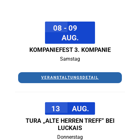
08 - 09
AUG.
KOMPANIEFEST 3. KOMPANIE
Samstag
VERANSTALTUNGSDETAIL
13
AUG.
TURA „ALTE HERREN TREFF“ BEI
LUCKAIS
Donnerstag