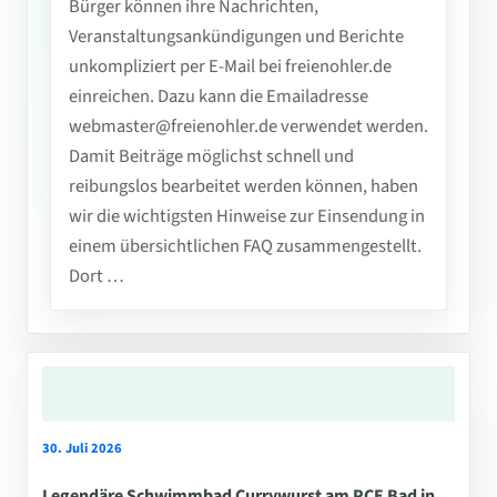
Bürger können ihre Nachrichten,
Veranstaltungsankündigungen und Berichte
unkompliziert per E-Mail bei freienohler.de
einreichen. Dazu kann die Emailadresse
webmaster@freienohler.de verwendet werden.
Damit Beiträge möglichst schnell und
reibungslos bearbeitet werden können, haben
wir die wichtigsten Hinweise zur Einsendung in
einem übersichtlichen FAQ zusammengestellt.
Dort …
30. Juli 2026
Legendäre Schwimmbad Currywurst am PCE Bad in