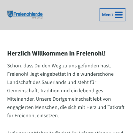
Zum
Inhalt
Menü
springen
Herzlich Willkommen in Freienohl!
Schön, dass Du den Weg zu uns gefunden hast.
Freienohl liegt eingebettet in die wunderschöne
Landschaft des Sauerlands und steht für
Gemeinschaft, Tradition und ein lebendiges
Miteinander. Unsere Dorfgemeinschaft lebt von
engagierten Menschen, die sich mit Herz und Tatkraft
für Freienohl einsetzen.