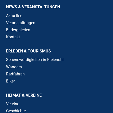
NEWS & VERANSTALTUNGEN
Aktuelles
Veranstaltungen
Bildergalerien
Kontakt
ERLEBEN & TOURISMUS
Sehenswürdigkeiten in Freienohl
Wandern
Radfahren
Biker
HEIMAT & VEREINE
Vereine
Geschichte