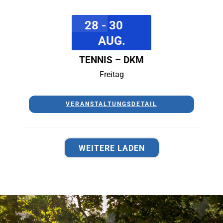
28 - 30
AUG.
TENNIS – DKM
Freitag
VERANSTALTUNGSDETAIL
WEITERE LADEN