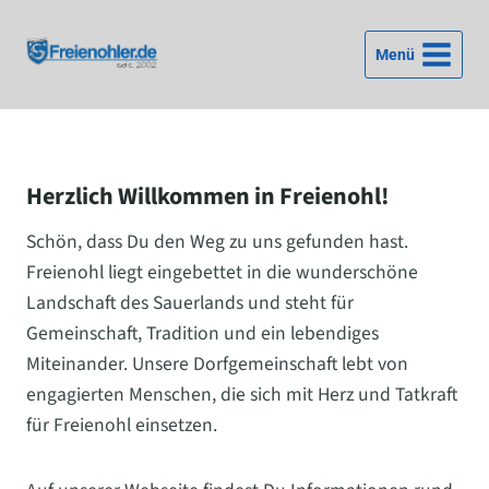
Zum
Inhalt
Menü
springen
Herzlich Willkommen in Freienohl!
Schön, dass Du den Weg zu uns gefunden hast.
Freienohl liegt eingebettet in die wunderschöne
Landschaft des Sauerlands und steht für
Gemeinschaft, Tradition und ein lebendiges
Miteinander. Unsere Dorfgemeinschaft lebt von
engagierten Menschen, die sich mit Herz und Tatkraft
für Freienohl einsetzen.