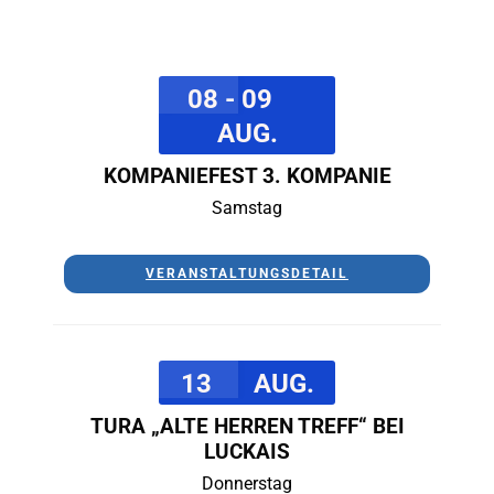
08 - 09
AUG.
KOMPANIEFEST 3. KOMPANIE
Samstag
VERANSTALTUNGSDETAIL
13
AUG.
TURA „ALTE HERREN TREFF“ BEI
LUCKAIS
Donnerstag