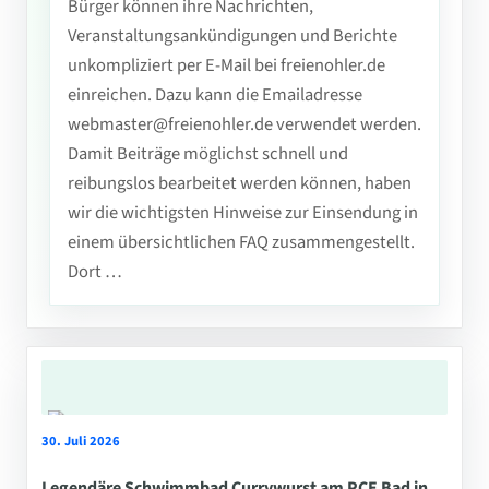
Bürger können ihre Nachrichten,
Veranstaltungsankündigungen und Berichte
unkompliziert per E-Mail bei freienohler.de
einreichen. Dazu kann die Emailadresse
webmaster@freienohler.de verwendet werden.
Damit Beiträge möglichst schnell und
reibungslos bearbeitet werden können, haben
wir die wichtigsten Hinweise zur Einsendung in
einem übersichtlichen FAQ zusammengestellt.
Dort …
30. Juli 2026
Legendäre Schwimmbad Currywurst am PCE Bad in